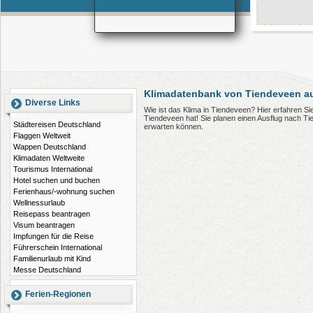
Klimadatenbank von Tiendeveen au
Diverse Links
Wie ist das Klima in Tiendeveen? Hier erfahren S
Tiendeveen hat! Sie planen einen Ausflug nach T
Städtereisen Deutschland
erwarten können.
Flaggen Weltweit
Wappen Deutschland
Klimadaten Weltweite
Tourismus International
Hotel suchen und buchen
Ferienhaus/-wohnung suchen
Wellnessurlaub
Reisepass beantragen
Visum beantragen
Impfungen für die Reise
Führerschein International
Familienurlaub mit Kind
Messe Deutschland
Ferien-Regionen