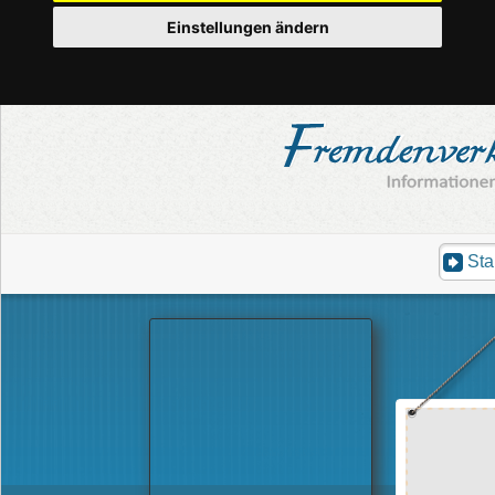
Einstellungen ändern
Sta