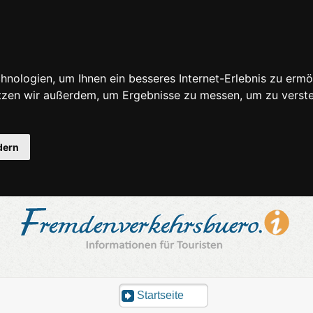
nologien, um Ihnen ein besseres Internet-Erlebnis zu ermö
utzen wir außerdem, um Ergebnisse zu messen, um zu ver
dern
Startseite