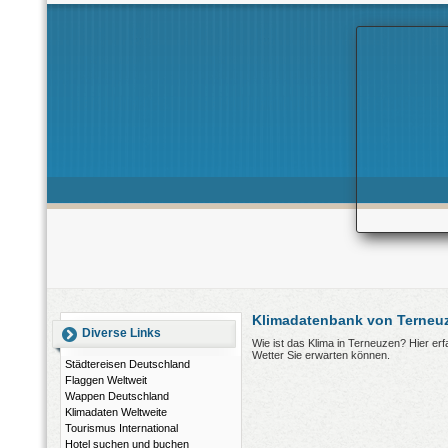
Klimadatenbank von Terneuz
Diverse Links
Wie ist das Klima in Terneuzen? Hier e
Wetter Sie erwarten können.
Städtereisen Deutschland
Flaggen Weltweit
Wappen Deutschland
Klimadaten Weltweite
Tourismus International
Hotel suchen und buchen