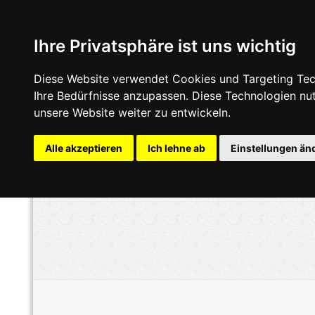
Ihre Privatsphäre ist uns wichtig
Diese Website verwendet Cookies und Targeting Tech
Ihre Bedürfnisse anzupassen. Diese Technologien n
unsere Website weiter zu entwickeln.
Alle akzeptieren
Ich lehne ab
Einstellungen än