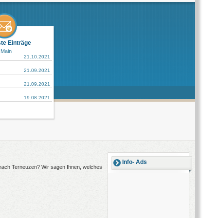
ste Einträge
 Main
21.10.2021
21.09.2021
21.09.2021
19.08.2021
Info- Ads
g nach Terneuzen? Wir sagen Ihnen, welches