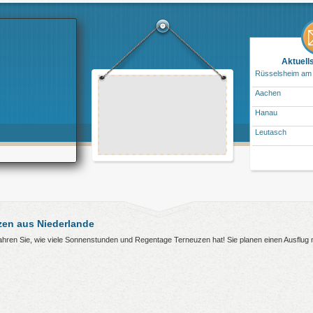
Aktuell
Rüsselsheim am
Aachen
Hanau
Leutasch
en aus Niederlande
rfahren Sie, wie viele Sonnenstunden und Regentage Terneuzen hat! Sie planen einen Ausflu