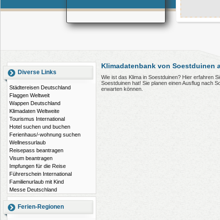
Klimadatenbank von Soestduinen a
Diverse Links
Wie ist das Klima in Soestduinen? Hier erfahren 
Soestduinen hat! Sie planen einen Ausflug nach S
Städtereisen Deutschland
erwarten können.
Flaggen Weltweit
Wappen Deutschland
Klimadaten Weltweite
Tourismus International
Hotel suchen und buchen
Ferienhaus/-wohnung suchen
Wellnessurlaub
Reisepass beantragen
Visum beantragen
Impfungen für die Reise
Führerschein International
Familienurlaub mit Kind
Messe Deutschland
Ferien-Regionen