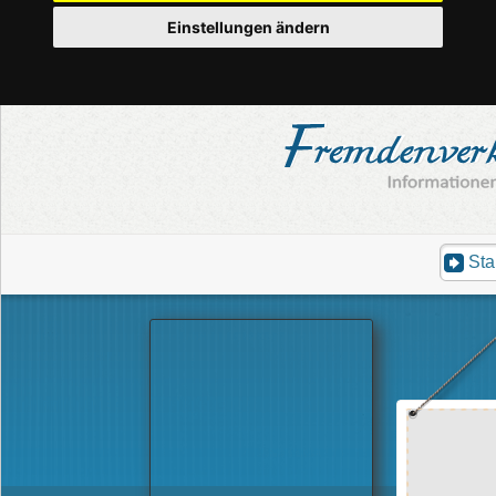
Einstellungen ändern
Sta