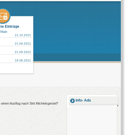
ste Einträge
 Main
21.10.2021
21.09.2021
21.09.2021
19.08.2021
Info- Ads
n einen Ausflug nach Sint Michielsgestel?