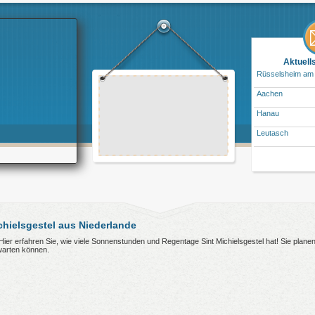
Aktuell
Rüsselsheim am
Aachen
Hanau
Leutasch
hielsgestel aus Niederlande
? Hier erfahren Sie, wie viele Sonnenstunden und Regentage Sint Michielsgestel hat! Sie plane
warten können.