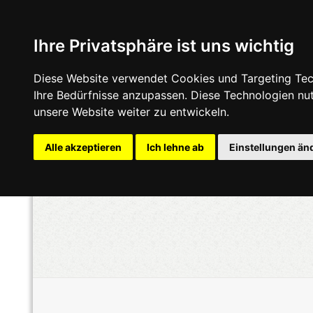
Ihre Privatsphäre ist uns wichtig
Diese Website verwendet Cookies und Targeting Tech
Ihre Bedürfnisse anzupassen. Diese Technologien n
unsere Website weiter zu entwickeln.
Alle akzeptieren
Ich lehne ab
Einstellungen än