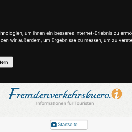
nologien, um Ihnen ein besseres Internet-Erlebnis zu ermö
utzen wir außerdem, um Ergebnisse zu messen, um zu ver
dern
Startseite