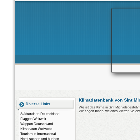
Klimadatenbank von Sint Mic
Diverse Links
Wie ist das Klima in Sint Michielsgestel
Wir sagen Ihnen, welches Wetter Sie er
Städtereisen Deutschland
Flaggen Weltweit
Wappen Deutschland
Klimadaten Weltweite
Tourismus International
Hotel suchen und buchen