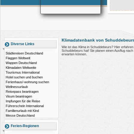
Klimadatenbank von Schuddebeurs
Diverse Links
Wie ist das Klima in Schuddebeurs? Hier erfahre
Schuddebeurs hat! Sie planen einen Ausflug nac
Städtereisen Deutschland
erwarten können.
Flaggen Weltweit
Wappen Deutschland
Klimadaten Weltweite
Tourismus International
Hotel suchen und buchen
Ferienhaus/-wohnung suchen
Wellnessurlaub
Reisepass beantragen
Visum beantragen
Impfungen für die Reise
Führerschein International
Familienurlaub mit Kind
Messe Deutschland
Ferien-Regionen