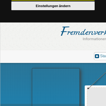
Einstellungen ändern
Sta