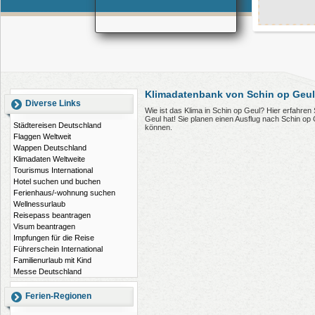
Klimadatenbank von Schin op Geul
Diverse Links
Wie ist das Klima in Schin op Geul? Hier erfahre
Geul hat! Sie planen einen Ausflug nach Schin op
Städtereisen Deutschland
können.
Flaggen Weltweit
Wappen Deutschland
Klimadaten Weltweite
Tourismus International
Hotel suchen und buchen
Ferienhaus/-wohnung suchen
Wellnessurlaub
Reisepass beantragen
Visum beantragen
Impfungen für die Reise
Führerschein International
Familienurlaub mit Kind
Messe Deutschland
Ferien-Regionen