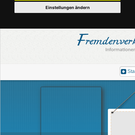
Einstellungen ändern
Sta