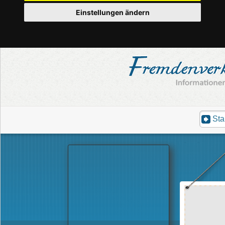
Einstellungen ändern
Sta