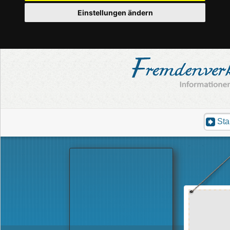
Einstellungen ändern
Sta