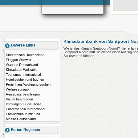
Klimadatenbank von Santpoort-Noo
Diverse Links
Wie ist das Klima in Santpoort-Noord? Hier erfah
Santpoort-Noord hat! Sie planen einen Ausflug n
Städtereisen Deutschland
Sie erwarten können.
Flaggen Weltweit
Wappen Deutschland
Klimadaten Weltweite
Tourismus International
Hotel suchen und buchen
Ferienhaus/-wohnung suchen
Wellnessurlaub
Reisepass beantragen
Visum beantragen
Impfungen für die Reise
Führerschein International
Familienurlaub mit Kind
Messe Deutschland
Ferien-Regionen