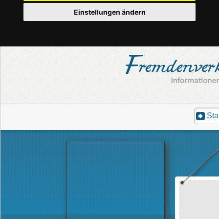
Einstellungen ändern
Sta