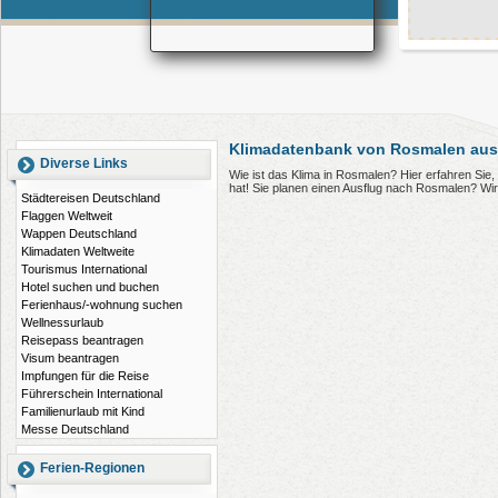
Klimadatenbank von Rosmalen aus
Diverse Links
Wie ist das Klima in Rosmalen? Hier erfahren Si
hat! Sie planen einen Ausflug nach Rosmalen? Wi
Städtereisen Deutschland
Flaggen Weltweit
Wappen Deutschland
Klimadaten Weltweite
Tourismus International
Hotel suchen und buchen
Ferienhaus/-wohnung suchen
Wellnessurlaub
Reisepass beantragen
Visum beantragen
Impfungen für die Reise
Führerschein International
Familienurlaub mit Kind
Messe Deutschland
Ferien-Regionen