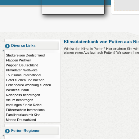
Klimadatenbank von Putten aus Ni
Diverse Links
Wie ist das Klima in Putten? Hier erfahren Sie, w
planen einen Ausflug nach Putten? Wir sagen Ihn
Städtereisen Deutschland
Flaggen Weltweit
Wappen Deutschland
Klimadaten Weltweite
Tourismus International
Hotel suchen und buchen
Ferienhaus/-wohnung suchen
Wellnessurlaub
Reisepass beantragen
Visum beantragen
Impfungen für die Reise
Führerschein International
Familienurlaub mit Kind
Messe Deutschland
Ferien-Regionen