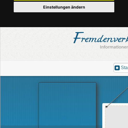
Einstellungen ändern
Sta