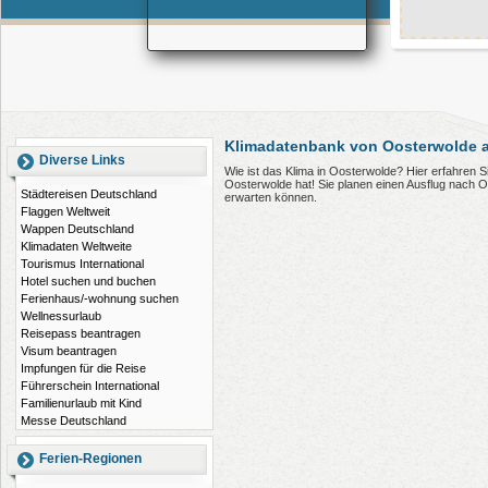
Klimadatenbank von Oosterwolde a
Diverse Links
Wie ist das Klima in Oosterwolde? Hier erfahren 
Oosterwolde hat! Sie planen einen Ausflug nach 
Städtereisen Deutschland
erwarten können.
Flaggen Weltweit
Wappen Deutschland
Klimadaten Weltweite
Tourismus International
Hotel suchen und buchen
Ferienhaus/-wohnung suchen
Wellnessurlaub
Reisepass beantragen
Visum beantragen
Impfungen für die Reise
Führerschein International
Familienurlaub mit Kind
Messe Deutschland
Ferien-Regionen