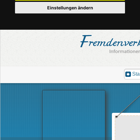
Einstellungen ändern
Sta