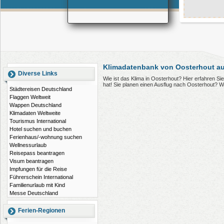
Klimadatenbank von Oosterhout au
Diverse Links
Wie ist das Klima in Oosterhout? Hier erfahren S
hat! Sie planen einen Ausflug nach Oosterhout? W
Städtereisen Deutschland
Flaggen Weltweit
Wappen Deutschland
Klimadaten Weltweite
Tourismus International
Hotel suchen und buchen
Ferienhaus/-wohnung suchen
Wellnessurlaub
Reisepass beantragen
Visum beantragen
Impfungen für die Reise
Führerschein International
Familienurlaub mit Kind
Messe Deutschland
Ferien-Regionen