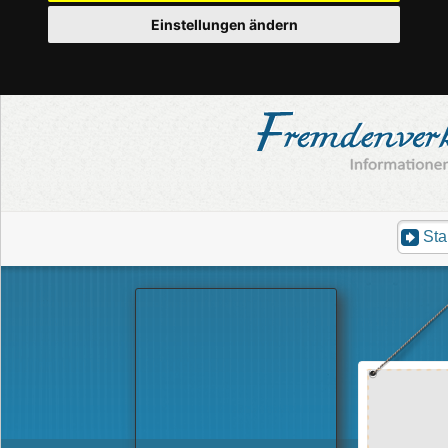
Einstellungen ändern
Sta