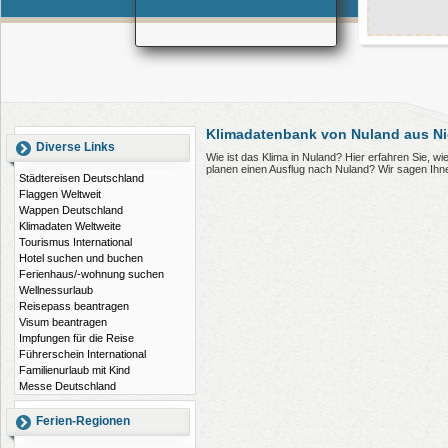
Klimadatenbank von Nuland aus Ni
Diverse Links
Wie ist das Klima in Nuland? Hier erfahren Sie, 
planen einen Ausflug nach Nuland? Wir sagen Ihn
Städtereisen Deutschland
Flaggen Weltweit
Wappen Deutschland
Klimadaten Weltweite
Tourismus International
Hotel suchen und buchen
Ferienhaus/-wohnung suchen
Wellnessurlaub
Reisepass beantragen
Visum beantragen
Impfungen für die Reise
Führerschein International
Familienurlaub mit Kind
Messe Deutschland
Ferien-Regionen