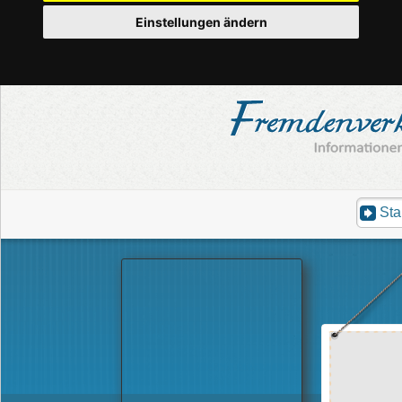
Einstellungen ändern
Sta