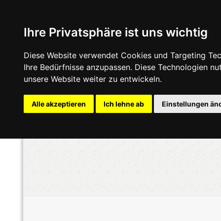
Ihre Privatsphäre ist uns wichtig
Diese Website verwendet Cookies und Targeting Tech
Ihre Bedürfnisse anzupassen. Diese Technologien n
unsere Website weiter zu entwickeln.
Alle akzeptieren
Ich lehne ab
Einstellungen än