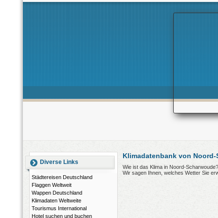
Klimadatenbank von Noord-
Diverse Links
Wie ist das Klima in Noord-Scharwoude
Wir sagen Ihnen, welches Wetter Sie er
Städtereisen Deutschland
Flaggen Weltweit
Wappen Deutschland
Klimadaten Weltweite
Tourismus International
Hotel suchen und buchen