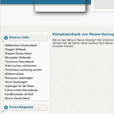
Klimadatenbank von Nieuw-Vennep
Diverse Links
Wie ist das Klima in Nieuw-Vennep? Hier erfahre
Vennep hat! Sie planen einen Ausflug nach Nieuw
Städtereisen Deutschland
erwarten können.
Flaggen Weltweit
Wappen Deutschland
Klimadaten Weltweite
Tourismus International
Hotel suchen und buchen
Ferienhaus/-wohnung suchen
Wellnessurlaub
Reisepass beantragen
Visum beantragen
Impfungen für die Reise
Führerschein International
Familienurlaub mit Kind
Messe Deutschland
Ferien-Regionen