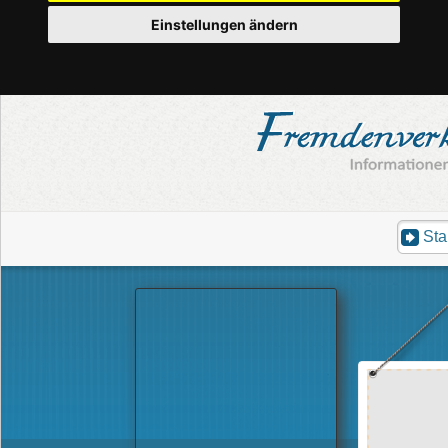
Einstellungen ändern
Sta