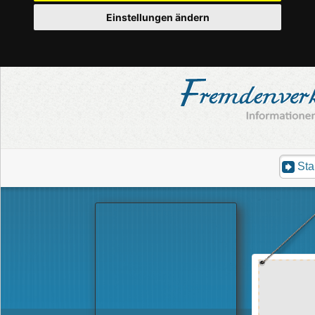
Einstellungen ändern
Sta