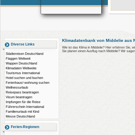
Klimadatenbank von Middelie aus 
Diverse Links
Wie ist das Klima in Middelie? Hier erfahren Sie,
Sie planen einen Ausflug nach Middelie? Wir sage
Städtereisen Deutschland
Flaggen Weltweit
Wappen Deutschland
Klimadaten Weltweite
Tourismus International
Hotel suchen und buchen
Ferienhaus/-wohnung suchen
Wellnessurlaub
Reisepass beantragen
Visum beantragen
Impfungen für die Reise
Führerschein International
Familienurlaub mit Kind
Messe Deutschland
Ferien-Regionen