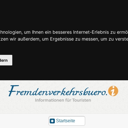
nologien, um Ihnen ein besseres Internet-Erlebnis zu ermö
utzen wir außerdem, um Ergebnisse zu messen, um zu ver
dern
Startseite