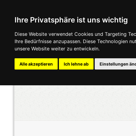
Ihre Privatsphäre ist uns wichtig
Diese Website verwendet Cookies und Targeting Tech
Ihre Bedürfnisse anzupassen. Diese Technologien n
unsere Website weiter zu entwickeln.
Alle akzeptieren
Ich lehne ab
Einstellungen än