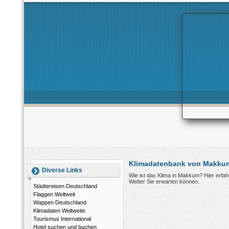
Klimadatenbank von Makkum
Diverse Links
Wie ist das Klima in Makkum? Hier erfa
Wetter Sie erwarten können.
Städtereisen Deutschland
Flaggen Weltweit
Wappen Deutschland
Klimadaten Weltweite
Tourismus International
Hotel suchen und buchen