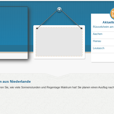
Aktuell
Rüsselsheim am
Aachen
Hanau
Leutasch
 aus Niederlande
hren Sie, wie viele Sonnenstunden und Regentage Makkum hat! Sie planen einen Ausflug na