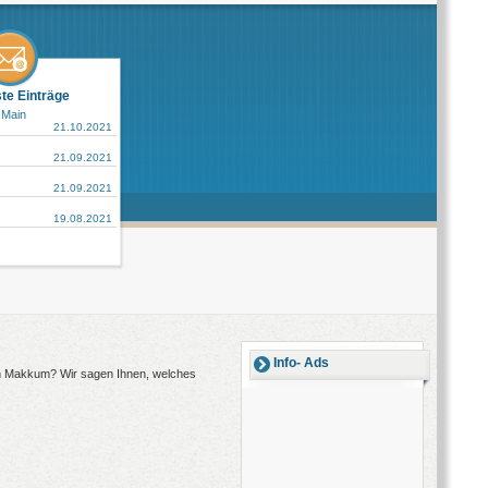
ste Einträge
 Main
21.10.2021
21.09.2021
21.09.2021
19.08.2021
Info- Ads
ch Makkum? Wir sagen Ihnen, welches