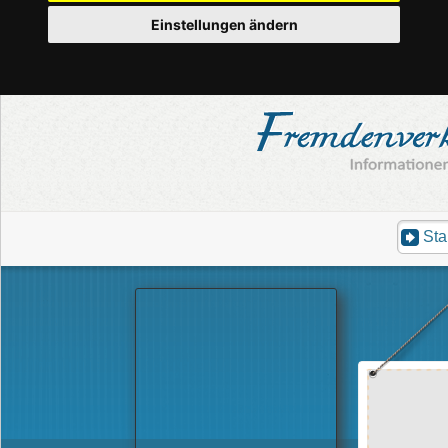
Einstellungen ändern
Sta