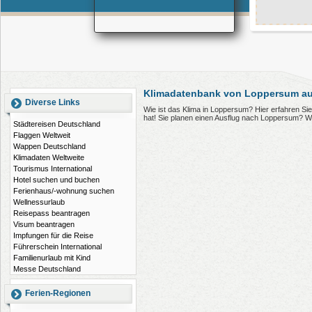
Klimadatenbank von Loppersum au
Diverse Links
Wie ist das Klima in Loppersum? Hier erfahren S
hat! Sie planen einen Ausflug nach Loppersum? W
Städtereisen Deutschland
Flaggen Weltweit
Wappen Deutschland
Klimadaten Weltweite
Tourismus International
Hotel suchen und buchen
Ferienhaus/-wohnung suchen
Wellnessurlaub
Reisepass beantragen
Visum beantragen
Impfungen für die Reise
Führerschein International
Familienurlaub mit Kind
Messe Deutschland
Ferien-Regionen