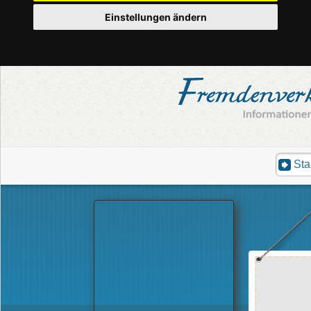
Einstellungen ändern
Sta