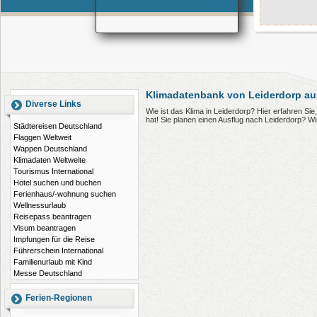
Klimadatenbank von Leiderdorp au
Diverse Links
Wie ist das Klima in Leiderdorp? Hier erfahren S
hat! Sie planen einen Ausflug nach Leiderdorp? W
Städtereisen Deutschland
Flaggen Weltweit
Wappen Deutschland
Klimadaten Weltweite
Tourismus International
Hotel suchen und buchen
Ferienhaus/-wohnung suchen
Wellnessurlaub
Reisepass beantragen
Visum beantragen
Impfungen für die Reise
Führerschein International
Familienurlaub mit Kind
Messe Deutschland
Ferien-Regionen