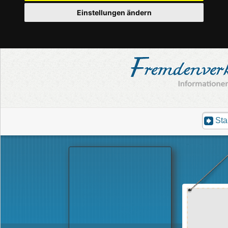
Einstellungen ändern
Sta