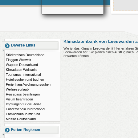
Klimadatenbank von Leeuwarden a
Diverse Links
Wie ist das Klima in Leeuwarden? Hier erfahren 
Leeuwarden hat! Sie planen einen Ausflug nach L
Städtereisen Deutschland
erwarten können.
Flaggen Weltweit
Wappen Deutschland
Klimadaten Weltweite
Tourismus International
Hotel suchen und buchen
Ferienhaus/-wohnung suchen
Wellnessurlaub
Reisepass beantragen
Visum beantragen
Impfungen für die Reise
Führerschein International
Familienurlaub mit Kind
Messe Deutschland
Ferien-Regionen