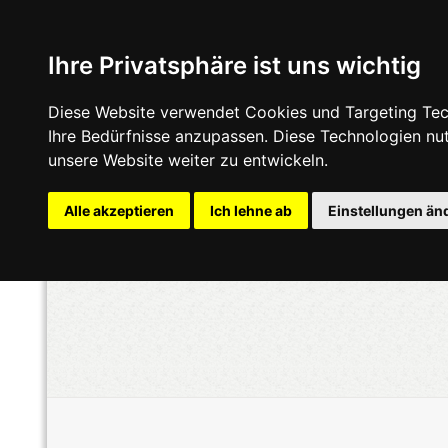
Ihre Privatsphäre ist uns wichtig
Diese Website verwendet Cookies und Targeting Tech
Ihre Bedürfnisse anzupassen. Diese Technologien n
unsere Website weiter zu entwickeln.
Alle akzeptieren
Ich lehne ab
Einstellungen än