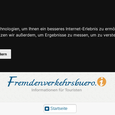
nologien, um Ihnen ein besseres Internet-Erlebnis zu ermö
utzen wir außerdem, um Ergebnisse zu messen, um zu ver
dern
Startseite