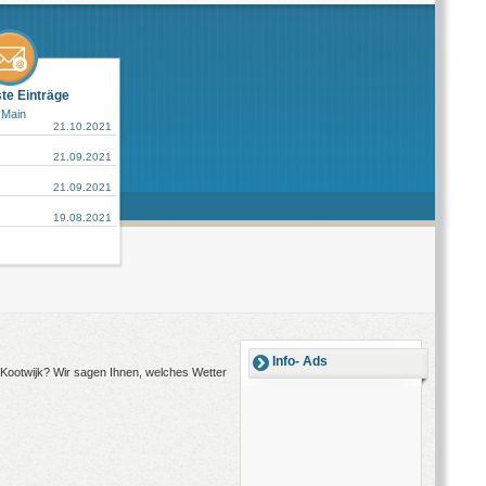
ste Einträge
 Main
21.10.2021
21.09.2021
21.09.2021
19.08.2021
Info- Ads
h Kootwijk? Wir sagen Ihnen, welches Wetter