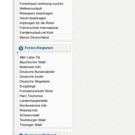
Ferienhaus/-wohnung suchen
Wellnessurlaub
Reisepass beantragen
Visum beantragen
Impfungen für die Reise
Führerschein International
Familienurlaub mit Kind
Messe Deutschland
Ferien-Regionen
Aller Leine Tal
Bayerischer Wald
Bodensee Info
Deutsche Bundesländer
Deutsche Inseln
Deutsche Skigebiete
Erzgebirge
Fremdenverkehr Rhön
Harz Tourismus
Landeshauptstädte
Nordseeküste Info
Rheintal Info
Schwarzwald
Teutoburger Wald
Thüringer Wald