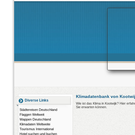
Klimadatenbank von Kootwij
Diverse Links
Wie ist das Klima in Kootwijk? Hier erf
Sie erwarten können.
Städtereisen Deutschland
Flaggen Weltweit
Wappen Deutschland
Klimadaten Weltweite
Tourismus International
Hotel suchen und buchen