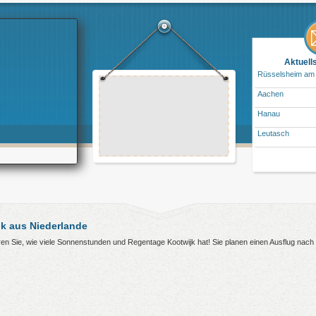
Aktuell
Rüsselsheim am
Aachen
Hanau
Leutasch
k aus Niederlande
ahren Sie, wie viele Sonnenstunden und Regentage Kootwijk hat! Sie planen einen Ausflug nac