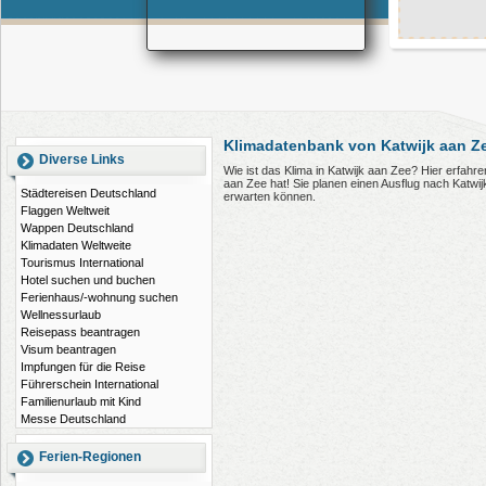
Klimadatenbank von Katwijk aan Z
Diverse Links
Wie ist das Klima in Katwijk aan Zee? Hier erfah
aan Zee hat! Sie planen einen Ausflug nach Katwi
Städtereisen Deutschland
erwarten können.
Flaggen Weltweit
Wappen Deutschland
Klimadaten Weltweite
Tourismus International
Hotel suchen und buchen
Ferienhaus/-wohnung suchen
Wellnessurlaub
Reisepass beantragen
Visum beantragen
Impfungen für die Reise
Führerschein International
Familienurlaub mit Kind
Messe Deutschland
Ferien-Regionen