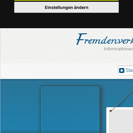
Einstellungen ändern
Sta