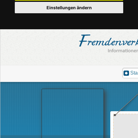
Einstellungen ändern
Sta