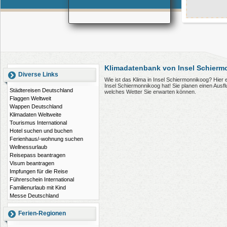
Klimadatenbank von Insel Schierm
Diverse Links
Wie ist das Klima in Insel Schiermonnikoog? Hier
Insel Schiermonnikoog hat! Sie planen einen Ausf
Städtereisen Deutschland
welches Wetter Sie erwarten können.
Flaggen Weltweit
Wappen Deutschland
Klimadaten Weltweite
Tourismus International
Hotel suchen und buchen
Ferienhaus/-wohnung suchen
Wellnessurlaub
Reisepass beantragen
Visum beantragen
Impfungen für die Reise
Führerschein International
Familienurlaub mit Kind
Messe Deutschland
Ferien-Regionen