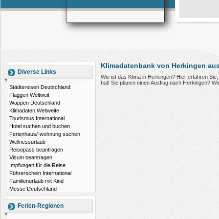
Klimadatenbank von Herkingen aus
Diverse Links
Wie ist das Klima in Herkingen? Hier erfahren Si
hat! Sie planen einen Ausflug nach Herkingen? Wi
Städtereisen Deutschland
Flaggen Weltweit
Wappen Deutschland
Klimadaten Weltweite
Tourismus International
Hotel suchen und buchen
Ferienhaus/-wohnung suchen
Wellnessurlaub
Reisepass beantragen
Visum beantragen
Impfungen für die Reise
Führerschein International
Familienurlaub mit Kind
Messe Deutschland
Ferien-Regionen