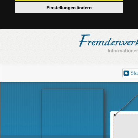
Einstellungen ändern
Sta