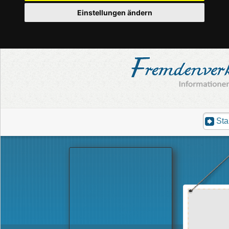
Einstellungen ändern
Sta