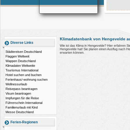
Klimadatenbank von Hengevelde a
Diverse Links
Wie ist das Klima in Hengevelde? Hier erfahren S
Hengevelde hat! Sie planen einen Ausflug nach H
Städtereisen Deutschland
erwarten können.
Flaggen Weltweit
Wappen Deutschland
Klimadaten Weltweite
Tourismus International
Hotel suchen und buchen
Ferienhaus/-wohnung suchen
Wellnessurlaub
Reisepass beantragen
Visum beantragen
Impfungen für die Reise
Führerschein International
Familienurlaub mit Kind
Messe Deutschland
Ferien-Regionen