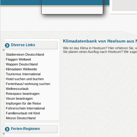
Klimadatenbank von Heelsum aus 
Diverse Links
Wie ist das Klima in Heelsum? Hier erfahren Sie
Sie planen einen Ausflug nach Heelsum? Wir sage
Städtereisen Deutschland
Flaggen Weltweit
Wappen Deutschland
Klimadaten Weltweite
Tourismus International
Hotel suchen und buchen
Ferienhaus/-wohnung suchen
Wellnessurlaub
Reisepass beantragen
Visum beantragen
Impfungen für die Reise
Führerschein International
Familienurlaub mit Kind
Messe Deutschland
Ferien-Regionen