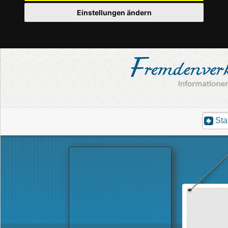
Einstellungen ändern
Sta