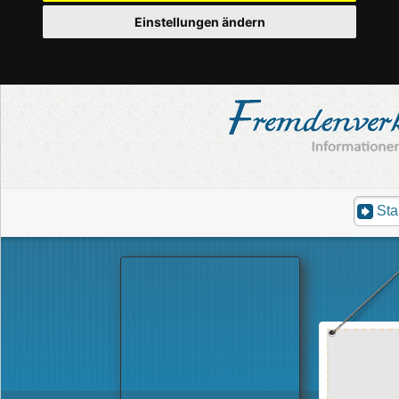
Einstellungen ändern
Sta