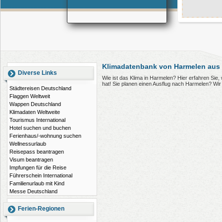
Klimadatenbank von Harmelen aus 
Diverse Links
Wie ist das Klima in Harmelen? Hier erfahren Si
hat! Sie planen einen Ausflug nach Harmelen? Wi
Städtereisen Deutschland
Flaggen Weltweit
Wappen Deutschland
Klimadaten Weltweite
Tourismus International
Hotel suchen und buchen
Ferienhaus/-wohnung suchen
Wellnessurlaub
Reisepass beantragen
Visum beantragen
Impfungen für die Reise
Führerschein International
Familienurlaub mit Kind
Messe Deutschland
Ferien-Regionen