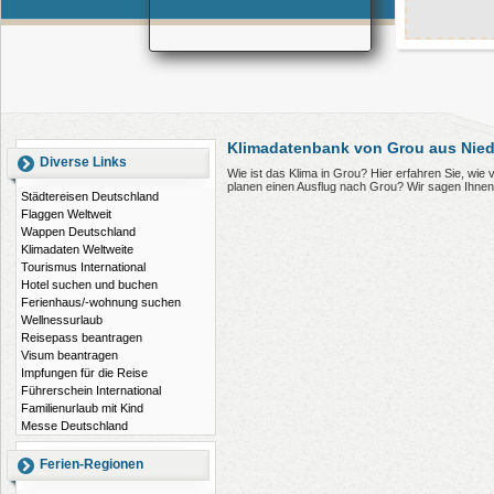
Klimadatenbank von Grou aus Nied
Diverse Links
Wie ist das Klima in Grou? Hier erfahren Sie, wi
planen einen Ausflug nach Grou? Wir sagen Ihnen
Städtereisen Deutschland
Flaggen Weltweit
Wappen Deutschland
Klimadaten Weltweite
Tourismus International
Hotel suchen und buchen
Ferienhaus/-wohnung suchen
Wellnessurlaub
Reisepass beantragen
Visum beantragen
Impfungen für die Reise
Führerschein International
Familienurlaub mit Kind
Messe Deutschland
Ferien-Regionen