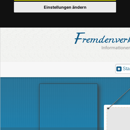
Einstellungen ändern
Sta