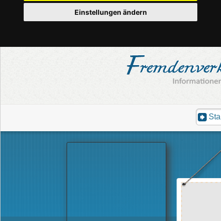
Einstellungen ändern
Sta