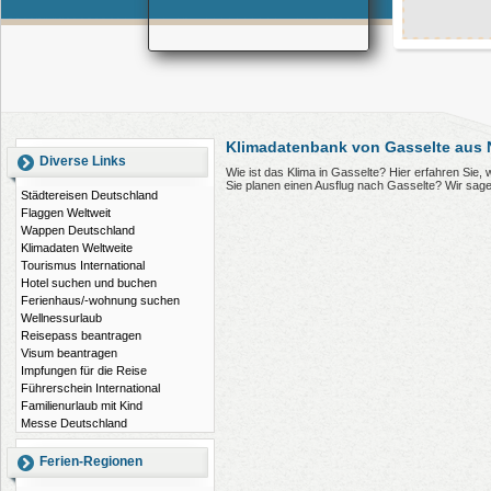
Klimadatenbank von Gasselte aus 
Diverse Links
Wie ist das Klima in Gasselte? Hier erfahren Sie
Sie planen einen Ausflug nach Gasselte? Wir sag
Städtereisen Deutschland
Flaggen Weltweit
Wappen Deutschland
Klimadaten Weltweite
Tourismus International
Hotel suchen und buchen
Ferienhaus/-wohnung suchen
Wellnessurlaub
Reisepass beantragen
Visum beantragen
Impfungen für die Reise
Führerschein International
Familienurlaub mit Kind
Messe Deutschland
Ferien-Regionen