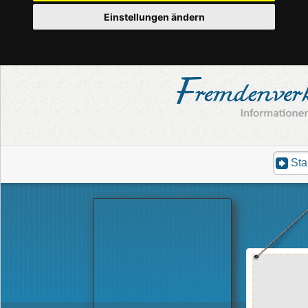
Einstellungen ändern
Sta