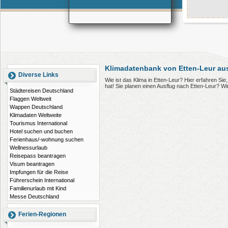
Klimadatenbank von Etten-Leur au
Diverse Links
Wie ist das Klima in Etten-Leur? Hier erfahren S
hat! Sie planen einen Ausflug nach Etten-Leur? W
Städtereisen Deutschland
Flaggen Weltweit
Wappen Deutschland
Klimadaten Weltweite
Tourismus International
Hotel suchen und buchen
Ferienhaus/-wohnung suchen
Wellnessurlaub
Reisepass beantragen
Visum beantragen
Impfungen für die Reise
Führerschein International
Familienurlaub mit Kind
Messe Deutschland
Ferien-Regionen