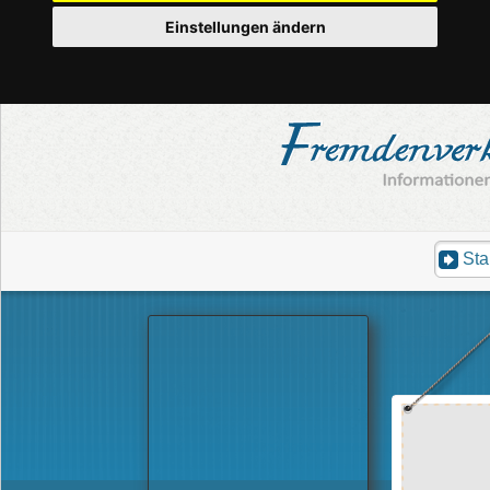
Einstellungen ändern
Sta