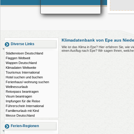
Klimadatenbank von Epe aus Niede
Diverse Links
Wie ist das Klima in Epe? Hier erfahren Sie, wie
einen Ausflug nach Epe? Wir sagen Ihnen, welche
Städtereisen Deutschland
Flaggen Weltweit
Wappen Deutschland
Klimadaten Weltweite
Tourismus International
Hotel suchen und buchen
Ferienhaus/-wohnung suchen
Wellnessurlaub
Reisepass beantragen
Visum beantragen
Impfungen für die Reise
Führerschein International
Familienurlaub mit Kind
Messe Deutschland
Ferien-Regionen