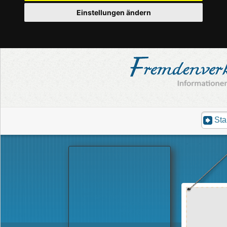
Einstellungen ändern
Sta