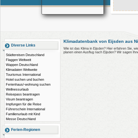
Klimadatenbank von Eijsden aus N
Diverse Links
Wie ist das Klima in Eijsden? Hier erfahren Sie, 
planen einen Ausflug nach Eijsden? Wir sagen Ih
Städtereisen Deutschland
Flaggen Weltweit
Wappen Deutschland
Klimadaten Weltweite
Tourismus International
Hotel suchen und buchen
Ferienhaus/-wohnung suchen
Wellnessurlaub
Reisepass beantragen
Visum beantragen
Impfungen für die Reise
Führerschein International
Familienurlaub mit Kind
Messe Deutschland
Ferien-Regionen