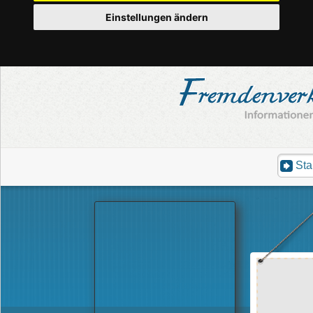
Einstellungen ändern
Sta