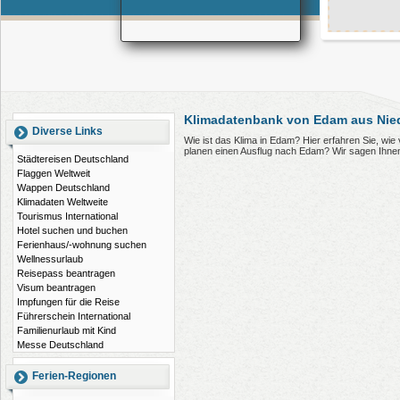
Klimadatenbank von Edam aus Nie
Diverse Links
Wie ist das Klima in Edam? Hier erfahren Sie, wi
planen einen Ausflug nach Edam? Wir sagen Ihnen
Städtereisen Deutschland
Flaggen Weltweit
Wappen Deutschland
Klimadaten Weltweite
Tourismus International
Hotel suchen und buchen
Ferienhaus/-wohnung suchen
Wellnessurlaub
Reisepass beantragen
Visum beantragen
Impfungen für die Reise
Führerschein International
Familienurlaub mit Kind
Messe Deutschland
Ferien-Regionen