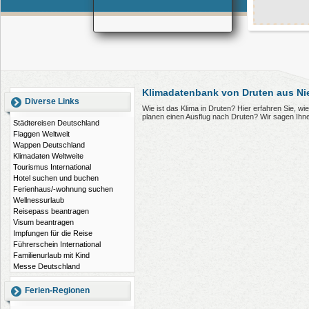
Klimadatenbank von Druten aus Ni
Diverse Links
Wie ist das Klima in Druten? Hier erfahren Sie, w
planen einen Ausflug nach Druten? Wir sagen Ihn
Städtereisen Deutschland
Flaggen Weltweit
Wappen Deutschland
Klimadaten Weltweite
Tourismus International
Hotel suchen und buchen
Ferienhaus/-wohnung suchen
Wellnessurlaub
Reisepass beantragen
Visum beantragen
Impfungen für die Reise
Führerschein International
Familienurlaub mit Kind
Messe Deutschland
Ferien-Regionen