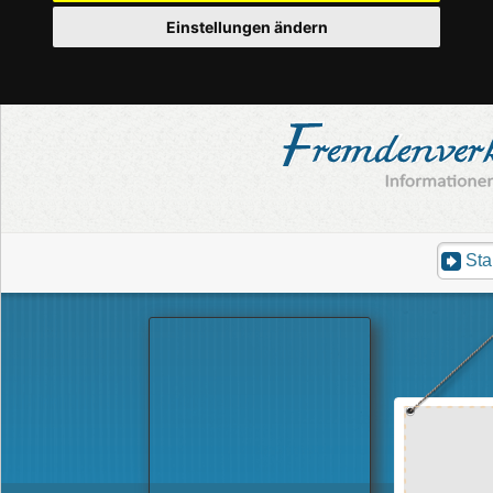
Einstellungen ändern
Sta