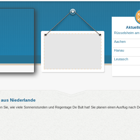
Aktuell
Rüsselsheim am
Aachen
Hanau
Leutasch
 aus Niederlande
hren Sie, wie viele Sonnenstunden und Regentage De Bult hat! Sie planen einen Ausflug nach 