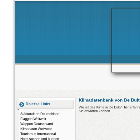
Klimadatenbank von De Bult
Diverse Links
Wie ist das Klima in De Bult? Hier erfa
Sie erwarten können.
Städtereisen Deutschland
Flaggen Weltweit
Wappen Deutschland
Klimadaten Weltweite
Tourismus International
Hotel suchen und buchen