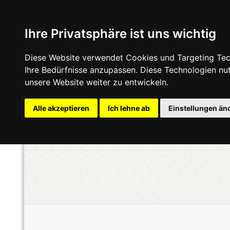
Ihre Privatsphäre ist uns wichtig
Diese Website verwendet Cookies und Targeting Tech
Ihre Bedürfnisse anzupassen. Diese Technologien n
unsere Website weiter zu entwickeln.
Alle akzeptieren
Ich lehne ab
Einstellungen än