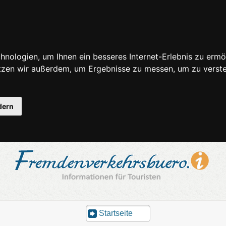
nologien, um Ihnen ein besseres Internet-Erlebnis zu ermö
utzen wir außerdem, um Ergebnisse zu messen, um zu ver
dern
Startseite