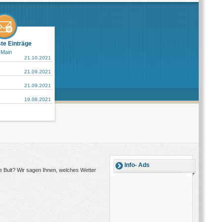
ste Einträge
 Main
21.10.2021
21.09.2021
21.09.2021
19.08.2021
Info- Ads
De Bult? Wir sagen Ihnen, welches Wetter