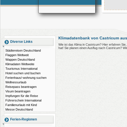
Klimadatenbank von Castricum aus
Diverse Links
Wie ist das Klima in Castricum? Hier erfahren Si
hat! Sie planen einen Ausflug nach Castricum? Wi
Städtereisen Deutschland
Flaggen Weltweit
Wappen Deutschland
Klimadaten Weltweite
Tourismus International
Hotel suchen und buchen
Ferienhaus/-wohnung suchen
Wellnessurlaub
Reisepass beantragen
Visum beantragen
Impfungen für die Reise
Führerschein International
Familienurlaub mit Kind
Messe Deutschland
Ferien-Regionen