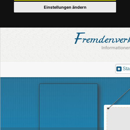
Einstellungen ändern
Sta