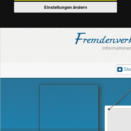
Einstellungen ändern
Sta