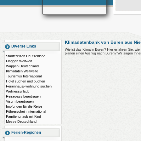
Klimadatenbank von Buren aus Nie
Diverse Links
Wie ist das Klima in Buren? Hier erfahren Sie, w
planen einen Ausflug nach Buren? Wir sagen Ihne
Städtereisen Deutschland
Flaggen Weltweit
Wappen Deutschland
Klimadaten Weltweite
Tourismus International
Hotel suchen und buchen
Ferienhaus/-wohnung suchen
Wellnessurlaub
Reisepass beantragen
Visum beantragen
Impfungen für die Reise
Führerschein International
Familienurlaub mit Kind
Messe Deutschland
Ferien-Regionen