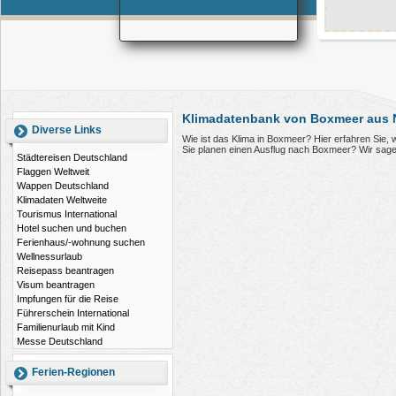
Klimadatenbank von Boxmeer aus 
Diverse Links
Wie ist das Klima in Boxmeer? Hier erfahren Sie
Sie planen einen Ausflug nach Boxmeer? Wir sage
Städtereisen Deutschland
Flaggen Weltweit
Wappen Deutschland
Klimadaten Weltweite
Tourismus International
Hotel suchen und buchen
Ferienhaus/-wohnung suchen
Wellnessurlaub
Reisepass beantragen
Visum beantragen
Impfungen für die Reise
Führerschein International
Familienurlaub mit Kind
Messe Deutschland
Ferien-Regionen