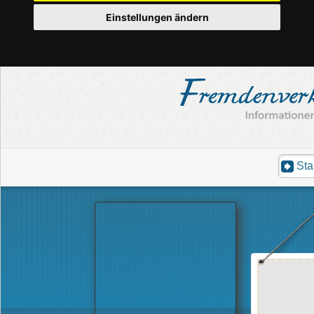
Einstellungen ändern
Sta