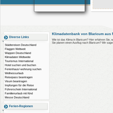
Klimadatenbank von Blaricum aus 
Diverse Links
Wie ist das Klima in Blaricum? Hier erfahren Sie,
Sie planen einen Ausflug nach Blaricum? Wir sag
Städtereisen Deutschland
Flaggen Weltweit
Wappen Deutschland
Klimadaten Weltweite
Tourismus International
Hotel suchen und buchen
Ferienhaus/-wohnung suchen
Wellnessurlaub
Reisepass beantragen
Visum beantragen
Impfungen für die Reise
Führerschein International
Familienurlaub mit Kind
Messe Deutschland
Ferien-Regionen