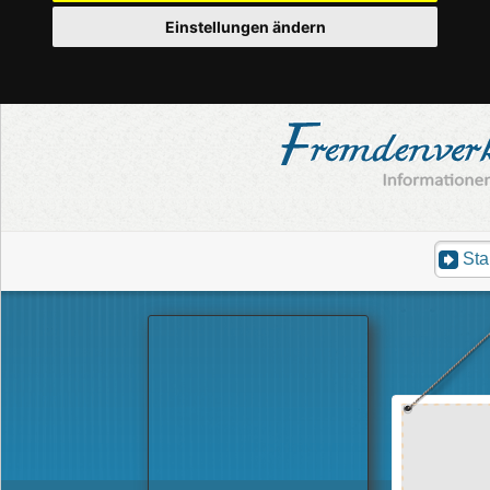
Einstellungen ändern
Sta