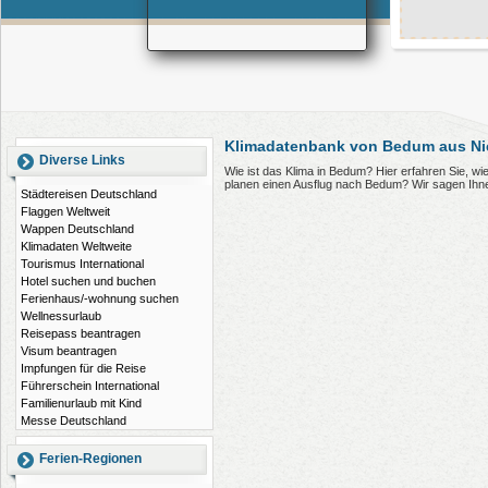
Klimadatenbank von Bedum aus Ni
Diverse Links
Wie ist das Klima in Bedum? Hier erfahren Sie, 
planen einen Ausflug nach Bedum? Wir sagen Ihn
Städtereisen Deutschland
Flaggen Weltweit
Wappen Deutschland
Klimadaten Weltweite
Tourismus International
Hotel suchen und buchen
Ferienhaus/-wohnung suchen
Wellnessurlaub
Reisepass beantragen
Visum beantragen
Impfungen für die Reise
Führerschein International
Familienurlaub mit Kind
Messe Deutschland
Ferien-Regionen