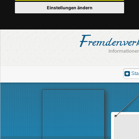
Einstellungen ändern
Sta