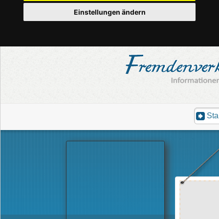
Einstellungen ändern
Sta