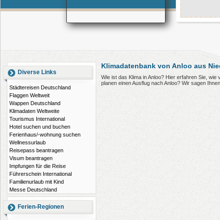
Klimadatenbank von Anloo aus Nie
Diverse Links
Wie ist das Klima in Anloo? Hier erfahren Sie, wi
planen einen Ausflug nach Anloo? Wir sagen Ihne
Städtereisen Deutschland
Flaggen Weltweit
Wappen Deutschland
Klimadaten Weltweite
Tourismus International
Hotel suchen und buchen
Ferienhaus/-wohnung suchen
Wellnessurlaub
Reisepass beantragen
Visum beantragen
Impfungen für die Reise
Führerschein International
Familienurlaub mit Kind
Messe Deutschland
Ferien-Regionen