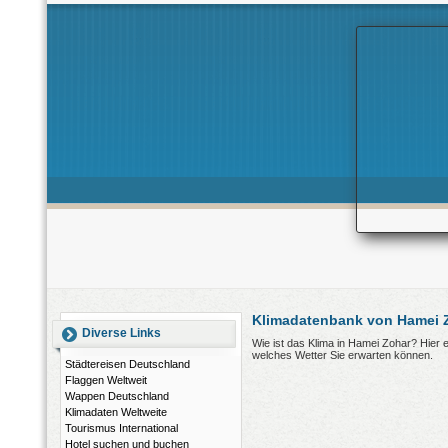
Klimadatenbank von Hamei Z
Diverse Links
Wie ist das Klima in Hamei Zohar? Hier
welches Wetter Sie erwarten können.
Städtereisen Deutschland
Flaggen Weltweit
Wappen Deutschland
Klimadaten Weltweite
Tourismus International
Hotel suchen und buchen