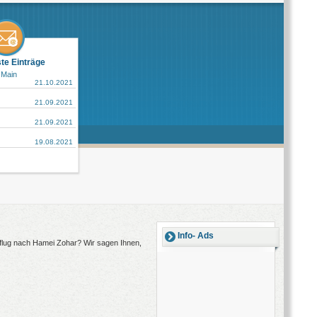
ste Einträge
 Main
21.10.2021
21.09.2021
21.09.2021
19.08.2021
Info- Ads
sflug nach Hamei Zohar? Wir sagen Ihnen,