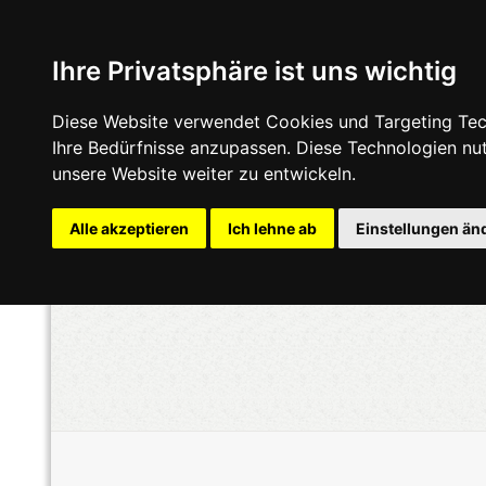
Ihre Privatsphäre ist uns wichtig
Diese Website verwendet Cookies und Targeting Tech
Ihre Bedürfnisse anzupassen. Diese Technologien n
unsere Website weiter zu entwickeln.
Alle akzeptieren
Ich lehne ab
Einstellungen än