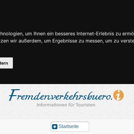
nologien, um Ihnen ein besseres Internet-Erlebnis zu ermö
utzen wir außerdem, um Ergebnisse zu messen, um zu ver
dern
Startseite