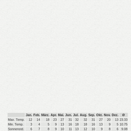
Jan.
Feb.
März.
Apr.
Mai.
Jun.
Jul.
Aug.
Sep.
Okt.
Nov.
Dez.
Ø
Max. Temp.
12
14
18
23
27
31
32
32
31
27
20
13
23.33
Min. Temp.
3
4
5
9
13
16
18
18
16
13
9
5
10.75
Sonnenstd.
6
7
8
9
10
11
13
12
10
9
8
6
9.08