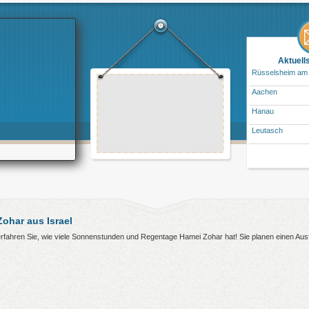
Aktuell
Rüsselsheim am
Aachen
Hanau
Leutasch
ohar aus Israel
 erfahren Sie, wie viele Sonnenstunden und Regentage Hamei Zohar hat! Sie planen einen Au