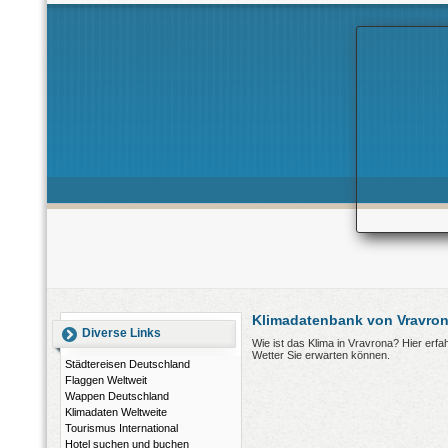
Klimadatenbank von Vravron
Diverse Links
Wie ist das Klima in Vravrona? Hier erf
Wetter Sie erwarten können.
Städtereisen Deutschland
Flaggen Weltweit
Wappen Deutschland
Klimadaten Weltweite
Tourismus International
Hotel suchen und buchen