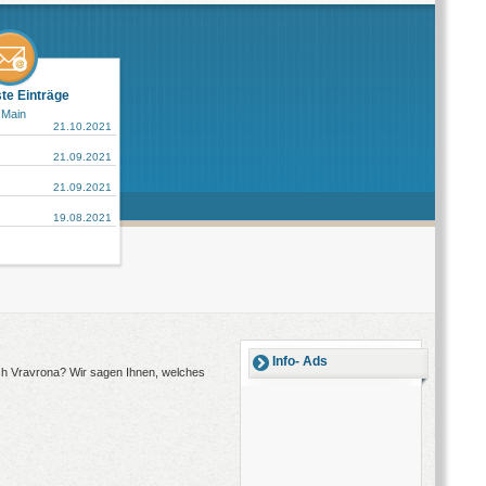
ste Einträge
 Main
21.10.2021
21.09.2021
21.09.2021
19.08.2021
Info- Ads
ach Vravrona? Wir sagen Ihnen, welches