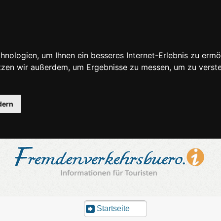
nologien, um Ihnen ein besseres Internet-Erlebnis zu ermö
utzen wir außerdem, um Ergebnisse zu messen, um zu ver
dern
Startseite