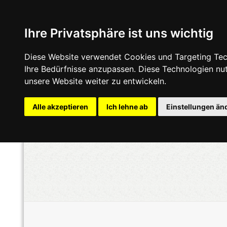
Ihre Privatsphäre ist uns wichtig
Diese Website verwendet Cookies und Targeting Tech
Ihre Bedürfnisse anzupassen. Diese Technologien n
unsere Website weiter zu entwickeln.
Alle akzeptieren
Ich lehne ab
Einstellungen än