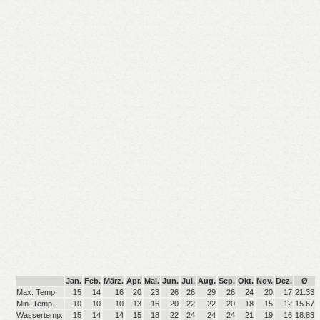
Jan.
Feb.
März.
Apr.
Mai.
Jun.
Jul.
Aug.
Sep.
Okt.
Nov.
Dez.
Ø
Max. Temp.
15
14
16
20
23
26
26
29
26
24
20
17
21.33
Min. Temp.
10
10
10
13
16
20
22
22
20
18
15
12
15.67
Wassertemp.
15
14
14
15
18
22
24
24
24
21
19
16
18.83