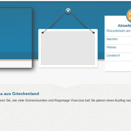
Aktuell
Rüsselsheim am
Aachen
Hanau
Leutasch
a aus Griechenland
ahren Sie, wie viele Sonnenstunden und Regentage Vravrona hat! Sie planen einen Ausflug n