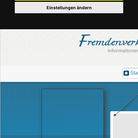
Einstellungen ändern
Sta