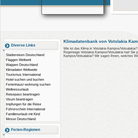
Klimadatenbank von Votslakia Kam
Diverse Links
Wie ist das Klima in Votslakia Kampos/Votsalakia?
Regentage Votslakia Kampos/Votsalakia hat! Sie p
Städtereisen Deutschland
Kampos/Votsalakia? Wir sagen Ihnen, welches We
Flaggen Weltweit
Wappen Deutschland
Klimadaten Weltweite
Tourismus International
Hotel suchen und buchen
Ferienhaus/-wohnung suchen
Wellnessurlaub
Reisepass beantragen
Visum beantragen
Impfungen für die Reise
Führerschein International
Familienurlaub mit Kind
Messe Deutschland
Ferien-Regionen