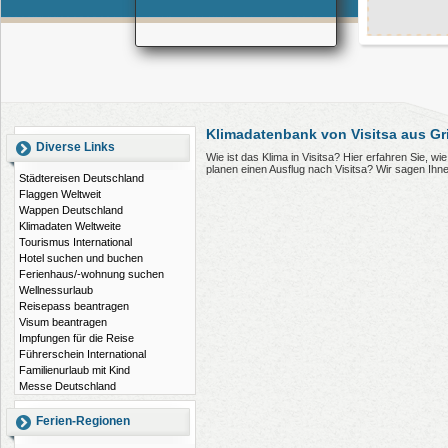
Klimadatenbank von Visitsa aus G
Diverse Links
Wie ist das Klima in Visitsa? Hier erfahren Sie, w
planen einen Ausflug nach Visitsa? Wir sagen Ihn
Städtereisen Deutschland
Flaggen Weltweit
Wappen Deutschland
Klimadaten Weltweite
Tourismus International
Hotel suchen und buchen
Ferienhaus/-wohnung suchen
Wellnessurlaub
Reisepass beantragen
Visum beantragen
Impfungen für die Reise
Führerschein International
Familienurlaub mit Kind
Messe Deutschland
Ferien-Regionen