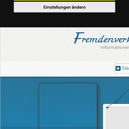
Einstellungen ändern
Sta