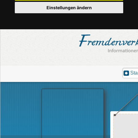
Einstellungen ändern
Sta