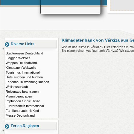
Klimadatenbank von Várkiza aus G
Diverse Links
Wie ist das Klima in Várkiza? Hier erfahren Sie, 
Sie planen einen Ausflug nach Várkiza? Wir sage
Städtereisen Deutschland
Flaggen Weltweit
Wappen Deutschland
Klimadaten Weltweite
Tourismus International
Hotel suchen und buchen
Ferienhaus/-wohnung suchen
Wellnessurlaub
Reisepass beantragen
Visum beantragen
Impfungen für die Reise
Führerschein International
Familienurlaub mit Kind
Messe Deutschland
Ferien-Regionen