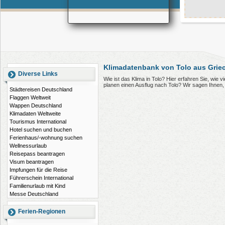
Klimadatenbank von Tolo aus Grie
Diverse Links
Wie ist das Klima in Tolo? Hier erfahren Sie, wie
planen einen Ausflug nach Tolo? Wir sagen Ihnen
Städtereisen Deutschland
Flaggen Weltweit
Wappen Deutschland
Klimadaten Weltweite
Tourismus International
Hotel suchen und buchen
Ferienhaus/-wohnung suchen
Wellnessurlaub
Reisepass beantragen
Visum beantragen
Impfungen für die Reise
Führerschein International
Familienurlaub mit Kind
Messe Deutschland
Ferien-Regionen