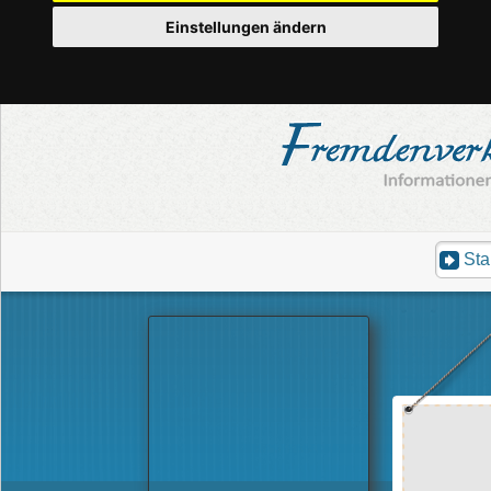
Einstellungen ändern
Sta