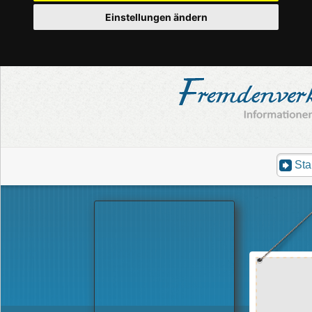
Einstellungen ändern
Sta