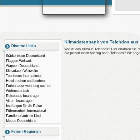
Klimadatenbank von Telendos aus
Diverse Links
Wie ist das Klima in Telendos? Hier erfahren Sie
Sie planen einen Ausflug nach Telendos? Wir sag
Städtereisen Deutschland
Flaggen Weltweit
Wappen Deutschland
Klimadaten Weltweite
Tourismus International
Hotel suchen und buchen
Ferienhaus/-wohnung suchen
Wellnessurlaub
Reisepass beantragen
Visum beantragen
Impfungen für die Reise
Führerschein International
Familienurlaub mit Kind
Messe Deutschland
Ferien-Regionen