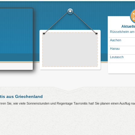
Aktuell
Rüsselsheim am
Aachen
Hanau
Leutasch
tis aus Griechenland
fahren Sie, wie viele Sonnenstunden und Regentage Tavronitis hat! Sie planen einen Ausflug n