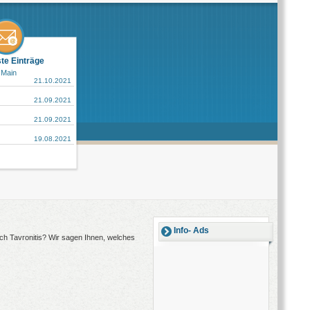
ste Einträge
 Main
21.10.2021
21.09.2021
21.09.2021
19.08.2021
Info- Ads
ach Tavronitis? Wir sagen Ihnen, welches