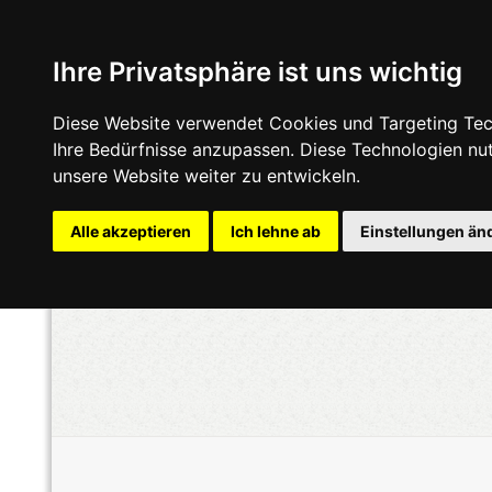
Ihre Privatsphäre ist uns wichtig
Diese Website verwendet Cookies und Targeting Tech
Ihre Bedürfnisse anzupassen. Diese Technologien n
unsere Website weiter zu entwickeln.
Alle akzeptieren
Ich lehne ab
Einstellungen än