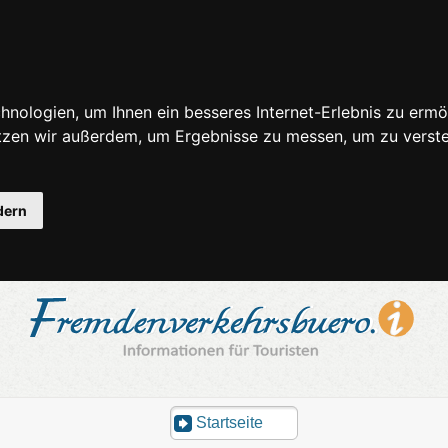
nologien, um Ihnen ein besseres Internet-Erlebnis zu ermö
utzen wir außerdem, um Ergebnisse zu messen, um zu ver
dern
Startseite