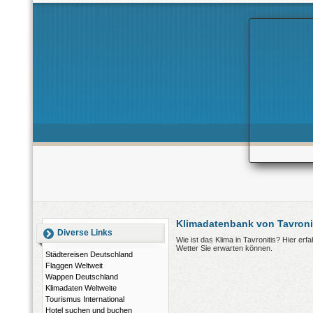
Klimadatenbank von Tavroni
Diverse Links
Wie ist das Klima in Tavronitis? Hier er
Wetter Sie erwarten können.
Städtereisen Deutschland
Flaggen Weltweit
Wappen Deutschland
Klimadaten Weltweite
Tourismus International
Hotel suchen und buchen