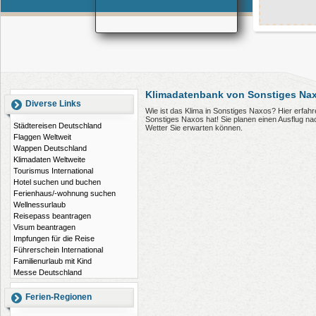
Klimadatenbank von Sonstiges Na
Diverse Links
Wie ist das Klima in Sonstiges Naxos? Hier erfah
Sonstiges Naxos hat! Sie planen einen Ausflug n
Städtereisen Deutschland
Wetter Sie erwarten können.
Flaggen Weltweit
Wappen Deutschland
Klimadaten Weltweite
Tourismus International
Hotel suchen und buchen
Ferienhaus/-wohnung suchen
Wellnessurlaub
Reisepass beantragen
Visum beantragen
Impfungen für die Reise
Führerschein International
Familienurlaub mit Kind
Messe Deutschland
Ferien-Regionen