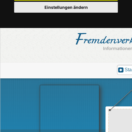
Einstellungen ändern
Sta